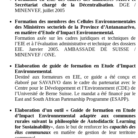
Secrétariat chargé de la Décentralisation
. DGE /
MINENVEF, juillet 2005
Formation des membres des Cellules Environnementales
des Ministères sectoriels de la Province d’Antananarivo,
en matière d’Etude d’Impact Environnemental.
Formation axée sur les cadres juridiques et techniques de
l’EIE et à l’évaluation administrative et technique des dossiers
EIE. Janvier 2005. AMBASSADE DE SUISSE /
MINENVEF / ONE.
Elaboration de guide de formation en Etude d’Impact
Environnemental
.
Destiné aux formateurs en EIE, ce guide a été conçu et
élaboré par SAVAIVO dans le cadre du partenariat avec le
Centre pour le Développement et l’Environnement (CDE) de
l’Université de Berne Suisse. Le mandat a été financé par le
East and South African Partenarship Programme (ESAPP).
Elaboration d’un outil « Guide de formation en Etude
d’Impact Environnemental adaptée aux communes
rurales suivant la philosophie de Autodidactic Learning
for Sustainability
», dans le but de renforcer les
capacités des
élus communaux
en matière de gestion de leur territoire
communal.