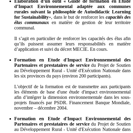
Elaboration d’un outil « Guide de formation en Etude
d’Impact Environnemental adaptée aux communes
rurales suivant la philosophie de Autodidactic Learning
for Sustainability
», dans le but de renforcer les
capacités des
élus communaux
en matière de gestion de leur territoire
communal.
Il s’agit en particulier de renforcer les capacités des élus afin
qu’ils puissent assumer leurs responsabilités en matière
d’application et suivi du décret MECIE. En cours.
Formation en Etude d'Impact Environnemental des
Partenaires et prestataires de service
du Projet de Soutien
au Développement Rural - Unité d'Exécution Nationale dans
les six provinces du pays (environ 200 participants).
L'objectif de la formation est de transmettre aux participants
les éléments de base d'une étude d'impact environnemental
afin d’intégrer la dimension environnementale dans les sous-
projets financés par PSDR. Financement Banque Mondiale,
novembre – décembre 2004.
Formation en Etude d'Impact Environnemental des
Partenaires et prestataires de service
du Projet de Soutien
au Développement Rural - Unité d'Exécution Nationale dans