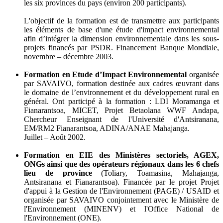
les six provinces du pays (environ 200 participants).
L'objectif de la formation est de transmettre aux participants
les éléments de base d'une étude d'impact environnemental
afin d’intégrer la dimension environnementale dans les sous-
projets financés par PSDR. Financement Banque Mondiale,
novembre – décembre 2003.
Formation en Etude d’Impact Environnemental
organisée
par SAVAIVO, formation destinée aux cadres œuvrant dans
le domaine de l’environnement et du développement rural en
général. Ont participé à la formation : LDI Moramanga et
Fianarantsoa, MICET, Projet Betaolana WWF Andapa,
Chercheur Enseignant de l'Université d'Antsiranana,
EM/RM2 Fianarantsoa, ADINA/ANAE Mahajanga.
Juillet – Août 2002.
Formation en EIE des Ministères sectoriels, AGEX,
ONGs ainsi que des opérateurs régionaux dans les 6 chefs
lieu de province
(Toliary, Toamasina, Mahajanga,
Antsiranana et Fianarantsoa). Financée par le projet Projet
d'appui à la Gestion de l'Environnement (PAGE) / USAID et
organisée par SAVAIVO conjointement avec le Ministère de
l'Environnement (MINENV) et l'Office National de
l'Environnement (ONE).