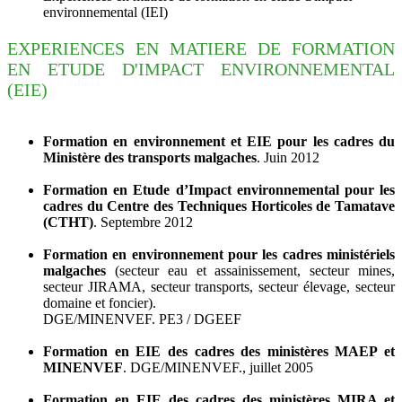
environnemental (IEI)
EXPERIENCES EN MATIERE DE FORMATION
EN ETUDE D'IMPACT ENVIRONNEMENTAL
(EIE)
Formation en environnement et EIE pour les cadres du
Ministère des transports malgaches
. Juin 2012
Formation en Etude d’Impact environnemental pour les
cadres du Centre des Techniques Horticoles de Tamatave
(CTHT)
. Septembre 2012
Formation en environnement pour les cadres ministériels
malgaches
(secteur eau et assainissement, secteur mines,
secteur JIRAMA, secteur transports, secteur élevage, secteur
domaine et foncier).
DGE/MINENVEF. PE3 / DGEEF
Formation en EIE des cadres des ministères MAEP et
MINENVEF
. DGE/MINENVEF., juillet 2005
Formation en EIE des cadres des ministères MIRA et