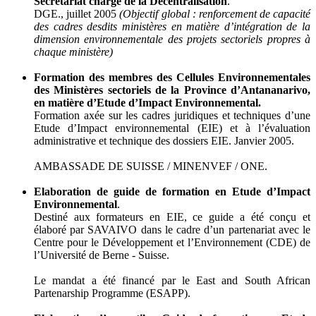
Secrétariat chargé de la Décentralisation
.
DGE., juillet 2005
(Objectif global : renforcement de capacité
des cadres desdits ministères en matière d’intégration de la
dimension environnementale des projets sectoriels propres à
chaque ministère)
Formation des membres des Cellules Environnementales
des Ministères sectoriels de la Province d’Antananarivo,
en matière d’Etude d’Impact Environnemental.
Formation axée sur les cadres juridiques et techniques d’une
Etude d’Impact environnemental (EIE) et à l’évaluation
administrative et technique des dossiers EIE. Janvier 2005.
AMBASSADE DE SUISSE / MINENVEF / ONE.
Elaboration de guide de formation en Etude d’Impact
Environnemental
.
Destiné aux formateurs en EIE, ce guide a été conçu et
élaboré par SAVAIVO dans le cadre d’un partenariat avec le
Centre pour le Développement et l’Environnement (CDE) de
l’Université de Berne - Suisse.
Le mandat a été financé par le East and South African
Partenarship Programme (ESAPP).