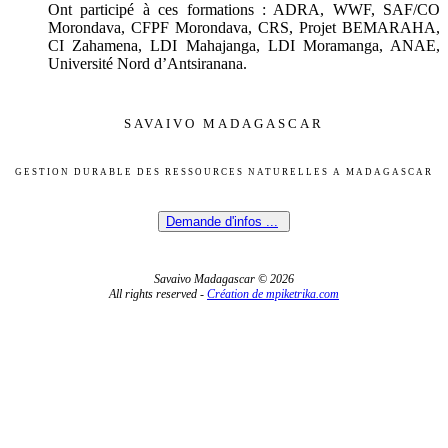
Ont participé à ces formations : ADRA, WWF, SAF/CO
Morondava, CFPF Morondava, CRS, Projet BEMARAHA,
CI Zahamena, LDI Mahajanga, LDI Moramanga, ANAE,
Université Nord d’Antsiranana.
SAVAIVO MADAGASCAR
GESTION DURABLE DES RESSOURCES NATURELLES A MADAGASCAR
Demande d'infos ...
Savaivo Madagascar © 2026
All rights reserved -
Création de mpiketrika.com