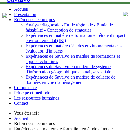
Accueil
Presentation
Références techniques
Analyse diagnostic - Etude régionale - Etude de
faisabilité - Conception de strategies
Expériences en matière de formation en étude d'impact
environnemental (IEI)
Expériences en matière d'études environnementales -
évaluation d'impacts
Expériences de Savaivo en matière de formations et
appuis techniques
Expériences de Savaivo en matière de système
d'information géographitque et analyse spatiale
Expériences de Savaivo en matière de collecte de
données en vue d'aménagement
Compétence
Principe et methode
Les ressources humaines
Contact
Vous êtes ici :
Accueil
Références techniques
Expériences en matière de formation en étude d'impact